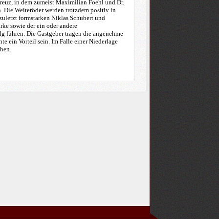
kreuz, in dem zumeist Maximilian Foehl und Dr.
 Die Weiteröder werden trotzdem positiv in
zuletzt formstarken Niklas Schubert und
rke sowie der ein oder andere
lg führen. Die Gastgeber tragen die angenehme
e ein Vorteil sein. Im Falle einer Niederlage
chen.