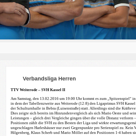
Verbandsliga Herren
TTV Weiterode – SVH Kassel II
Am Samstag, den 13.02.2016 um 19.00 Uhr kommt es zum „Spitzenspiel“ in 
in dem der Tabellenzweite aus Weiterode (12:8) den Ligaprimus SVH Kassel I
der Schulturnhalle in Bebra (Luisenstraße) statt. Allerdings sind die Kräfteve
Dies zeigte sich bereits im Hinrundenvergleich als sich Mario Oeste und sei
Leistungen – gleich drei Vergleiche gingen über die volle Distanz verloren 
Positionen zählt die SVH zu den Besten der Liga und wirkte erwartungsgemäß
ungeschlagen Harleshäuser nur zwei Gegenpunkte pro Serienspiel zu. Kein
Hilgenberg, Klaus Scherb und Mario Möller auf den Positionen 1-4 haben sie