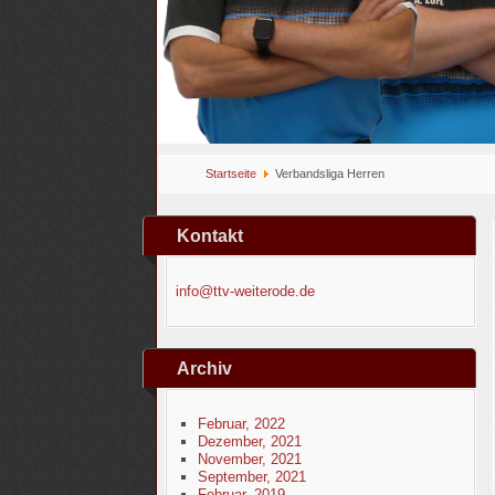
Startseite
Verbandsliga Herren
Kontakt
info@ttv-weiterode.de
Archiv
Februar, 2022
Dezember, 2021
November, 2021
September, 2021
Februar, 2019