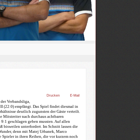
Drucken
E-Mail
der Verbandsliga,
I (22:0) empfängt. Das Spiel findet diesmal in
rhältnisse deutlich zugunsten der Gäste verteilt.
ne Mitstreiter nach durchaus achtbaren
– 9:1 geschlagen geben mussten. Auf allen
 bisweilen unterfordert. Im Schnitt lassen die
 Wunder, denn mit Matej Urbanek, Marco
 Spieler in ihren Reihen, die vor kurzem noch